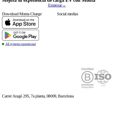
Mejora tu experiencia de carga EV con Monta
Empezar
→
Download Monta Charge
Social medias
all systems operational