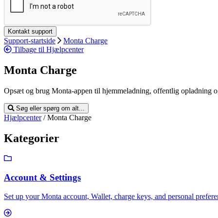
Support-startside
Monta Charge
Tilbage til Hjælpcenter
Monta Charge
Opsæt og brug Monta-appen til hjemmeladning, offentlig opladning og f
Søg eller spørg om alt...
Hjælpcenter
/
Monta Charge
Kategorier
Account & Settings
Set up your Monta account, Wallet, charge keys, and personal prefere