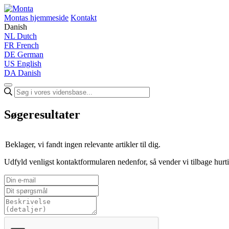
Montas hjemmeside
Kontakt
Danish
NL
Dutch
FR
French
DE
German
US
English
DA
Danish
Søgeresultater
Beklager, vi fandt ingen relevante artikler til dig.
Udfyld venligst kontaktformularen nedenfor, så vender vi tilbage hurti