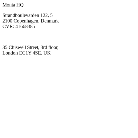
Monta HQ
Strandboulevarden 122, 5
2100 Copenhagen, Denmark
CVR: 41668385
35 Chiswell Street, 3rd floor,
London EC1Y 4SE, UK