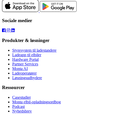
Sociale medier
Produkter & løsninger
Styresystem til ladestandere
Ladeapp til elbiler
Hardware Portal
Partner Services
Monta AI
Ladeoperatører
Løsningsudbydere
Ressourcer
Casestudier
Monta elbil-opladningsordbog
Podcast
Nyhedsbrev