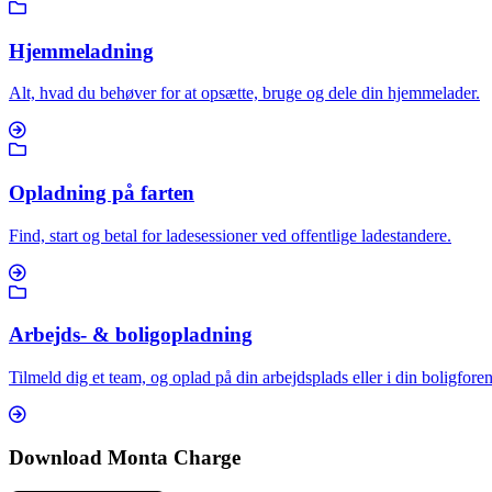
Hjemmeladning
Alt, hvad du behøver for at opsætte, bruge og dele din hjemmelader.
Opladning på farten
Find, start og betal for ladesessioner ved offentlige ladestandere.
Arbejds- & boligopladning
Tilmeld dig et team, og oplad på din arbejdsplads eller i din boligfore
Download Monta Charge