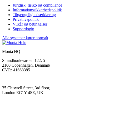
Juridisk, risiko og compliance
Informationssikkerhedspolitik
Tilgængelighedserklæring
Privatlivspolitik
Vilkår og betingelser
Supportlogin
Alle systemer kører normalt
Monta HQ
Strandboulevarden 122, 5
2100 Copenhagen, Denmark
CVR: 41668385
35 Chiswell Street, 3rd floor,
London EC1Y 4SE, UK