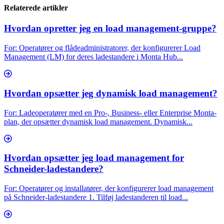
Relaterede artikler
Hvordan opretter jeg en load management-gruppe?
For: Operatører og flådeadministratorer, der konfigurerer Load
Management (LM) for deres ladestandere i Monta Hub...
Hvordan opsætter jeg dynamisk load management?
For: Ladeoperatører med en Pro-, Business- eller Enterprise Monta-
plan, der opsætter dynamisk load management. Dynamisk...
Hvordan opsætter jeg load management for
Schneider-ladestandere?
For: Operatører og installatører, der konfigurerer load management
på Schneider-ladestandere 1. Tilføj ladestanderen til load...