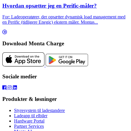
Hvordan opsætter jeg en Perific-måler?
For: Ladeoperatører, der opsætter dynamisk load management med
en Perific (tidligere Enegic) ekstern måler. Montas...
Download Monta Charge
Sociale medier
Produkter & løsninger
Styresystem til ladestandere
Ladeapp til elbiler
Hardware Portal
Partner Services