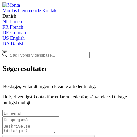
Montas hjemmeside
Kontakt
Danish
NL
Dutch
FR
French
DE
German
US
English
DA
Danish
Søgeresultater
Beklager, vi fandt ingen relevante artikler til dig.
Udfyld venligst kontaktformularen nedenfor, så vender vi tilbage
hurtigst muligt.