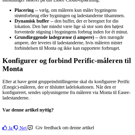
Placering
-- vælg, om måleren kun måler bygningens
strømforbrug eller bygningen og ladestanderne tilsammen.
Dynamisk buffer
-- den buffer, der er beregnet for din
lokation. Den bør mindst være lige så stor som den højest
forventede stigning i bygningens forbrug inden for ét minut.
Grundlæggende ladegrænse (i ampere)
-- den mængde
ampere, der leveres til ladestanderne, hvis måleren mister
forbindelsen til Monta og ikke kan rapportere forbruget.
Konfigurer og forbind Perific-måleren til
Monta
Efter at have gemt gruppeindstillingerne skal du konfigurere Perific
(Enegic)-måleren, der er tilsluttet ladelokationen. Når den er
konfigureret, sendes oplysningerne fra måleren via Monta til Easee-
ladestanderne.
Var denne artikel nyttig?
Giv feedback om denne artikel
Ja
Nej