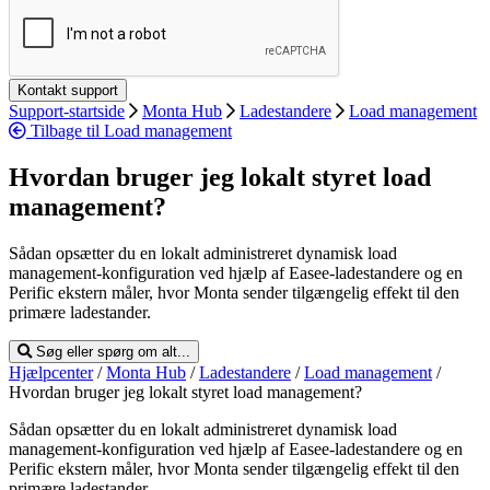
Support-startside
Monta Hub
Ladestandere
Load management
Tilbage til Load management
Hvordan bruger jeg lokalt styret load
management?
Sådan opsætter du en lokalt administreret dynamisk load
management-konfiguration ved hjælp af Easee-ladestandere og en
Perific ekstern måler, hvor Monta sender tilgængelig effekt til den
primære ladestander.
Søg eller spørg om alt...
Hjælpcenter
/
Monta Hub
/
Ladestandere
/
Load management
/
Hvordan bruger jeg lokalt styret load management?
Sådan opsætter du en lokalt administreret dynamisk load
management-konfiguration ved hjælp af Easee-ladestandere og en
Perific ekstern måler, hvor Monta sender tilgængelig effekt til den
primære ladestander.