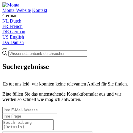
Monta-Website
Kontakt
German
NL
Dutch
FR
French
DE
German
US
English
DA
Danish
Suchergebnisse
Es tut uns leid, wir konnten keine relevanten Artikel für Sie finden.
Bitte füllen Sie das untenstehende Kontaktformular aus und wir
werden so schnell wie möglich antworten.