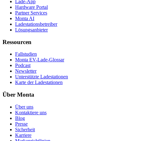
Lade-App
Hardware Portal
Partner Services
Monta AI
Ladestationsbetreiber
Lösungsanbieter
Ressourcen
Fallstudien
Monta EV-Lade-Glossar
Podcast
Newsletter
Unterstützte Ladestationen
Karte der Ladestationen
Über Monta
Über uns
Kontaktiere uns
Blog
Presse
Sicherheit
Karriere
Markenrichtlinien