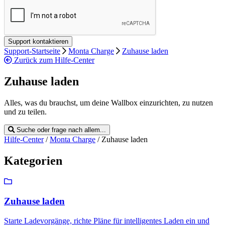
Support-Startseite
Monta Charge
Zuhause laden
Zurück zum Hilfe-Center
Zuhause laden
Alles, was du brauchst, um deine Wallbox einzurichten, zu nutzen
und zu teilen.
Suche oder frage nach allem...
Hilfe-Center
/
Monta Charge
/
Zuhause laden
Kategorien
Zuhause laden
Starte Ladevorgänge, richte Pläne für intelligentes Laden ein und