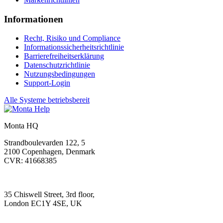
Informationen
Recht, Risiko und Compliance
Informationssicherheitsrichtlinie
Barrierefreiheitserklärung
Datenschutzrichtlinie
Nutzungsbedingungen
Support-Login
Alle Systeme betriebsbereit
Monta HQ
Strandboulevarden 122, 5
2100 Copenhagen, Denmark
CVR: 41668385
35 Chiswell Street, 3rd floor,
London EC1Y 4SE, UK