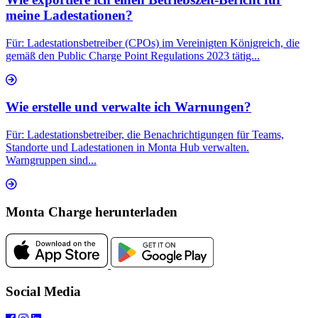
meine Ladestationen?
Für: Ladestationsbetreiber (CPOs) im Vereinigten Königreich, die
gemäß den Public Charge Point Regulations 2023 tätig...
Wie erstelle und verwalte ich Warnungen?
Für: Ladestationsbetreiber, die Benachrichtigungen für Teams,
Standorte und Ladestationen in Monta Hub verwalten.
Warngruppen sind...
Monta Charge herunterladen
Social Media