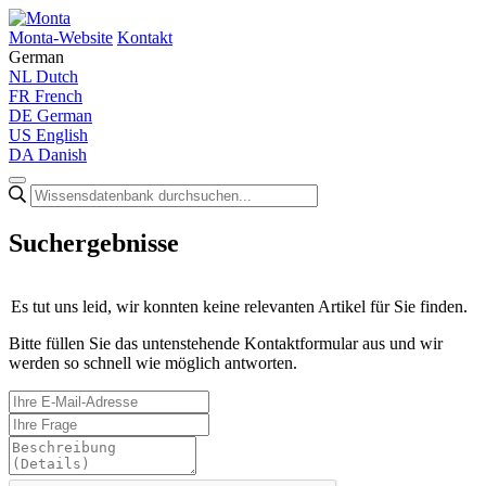
Monta-Website
Kontakt
German
NL
Dutch
FR
French
DE
German
US
English
DA
Danish
Suchergebnisse
Es tut uns leid, wir konnten keine relevanten Artikel für Sie finden.
Bitte füllen Sie das untenstehende Kontaktformular aus und wir
werden so schnell wie möglich antworten.