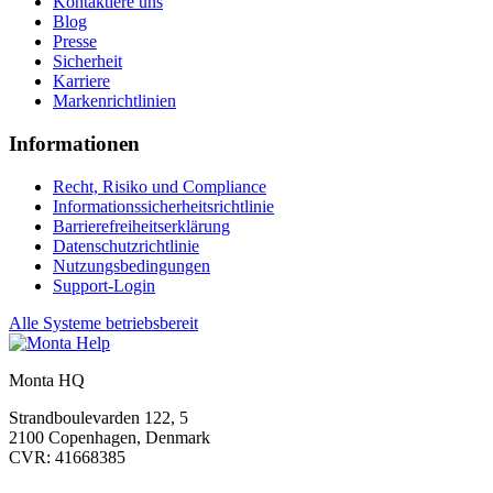
Kontaktiere uns
Blog
Presse
Sicherheit
Karriere
Markenrichtlinien
Informationen
Recht, Risiko und Compliance
Informationssicherheitsrichtlinie
Barrierefreiheitserklärung
Datenschutzrichtlinie
Nutzungsbedingungen
Support-Login
Alle Systeme betriebsbereit
Monta HQ
Strandboulevarden 122, 5
2100 Copenhagen, Denmark
CVR: 41668385