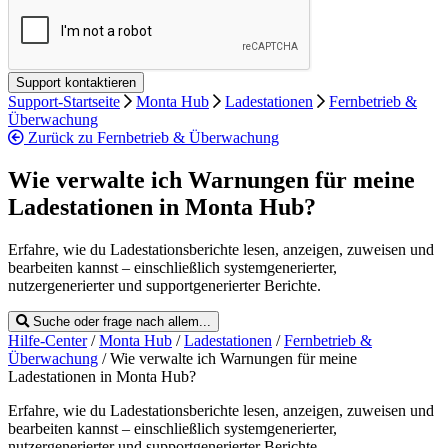
Support-Startseite
Monta Hub
Ladestationen
Fernbetrieb &
Überwachung
Zurück zu Fernbetrieb & Überwachung
Wie verwalte ich Warnungen für meine
Ladestationen in Monta Hub?
Erfahre, wie du Ladestationsberichte lesen, anzeigen, zuweisen und
bearbeiten kannst – einschließlich systemgenerierter,
nutzergenerierter und supportgenerierter Berichte.
Suche oder frage nach allem...
Hilfe-Center
/
Monta Hub
/
Ladestationen
/
Fernbetrieb &
Überwachung
/
Wie verwalte ich Warnungen für meine
Ladestationen in Monta Hub?
Erfahre, wie du Ladestationsberichte lesen, anzeigen, zuweisen und
bearbeiten kannst – einschließlich systemgenerierter,
nutzergenerierter und supportgenerierter Berichte.