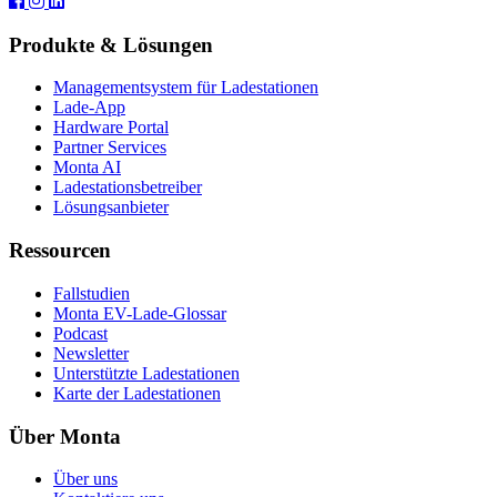
Produkte & Lösungen
Managementsystem für Ladestationen
Lade-App
Hardware Portal
Partner Services
Monta AI
Ladestationsbetreiber
Lösungsanbieter
Ressourcen
Fallstudien
Monta EV-Lade-Glossar
Podcast
Newsletter
Unterstützte Ladestationen
Karte der Ladestationen
Über Monta
Über uns