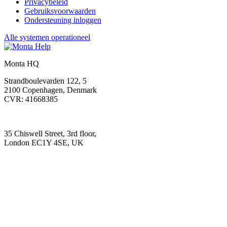
Privacybeleid
Gebruiksvoorwaarden
Ondersteuning inloggen
Alle systemen operationeel
Monta HQ
Strandboulevarden 122, 5
2100 Copenhagen, Denmark
CVR: 41668385
35 Chiswell Street, 3rd floor,
London EC1Y 4SE, UK