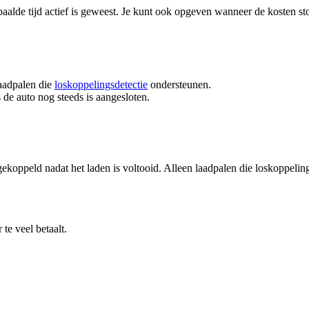
paalde tijd actief is geweest. Je kunt ook opgeven wanneer de kosten st
laadpalen die
loskoppelingsdetectie
ondersteunen.
s de auto nog steeds is aangesloten.
sgekoppeld nadat het laden is voltooid. Alleen laadpalen die loskoppeling
e veel betaalt.