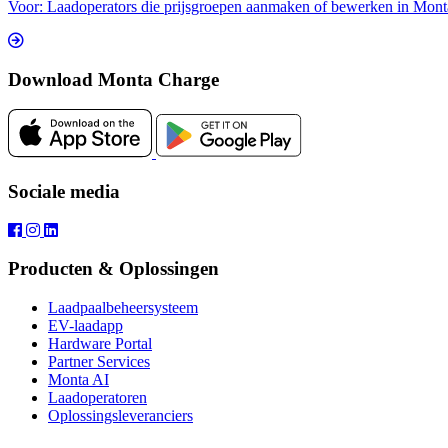
Voor: Laadoperators die prijsgroepen aanmaken of bewerken in Mont
Download Monta Charge
Sociale media
Producten & Oplossingen
Laadpaalbeheersysteem
EV-laadapp
Hardware Portal
Partner Services
Monta AI
Laadoperatoren
Oplossingsleveranciers