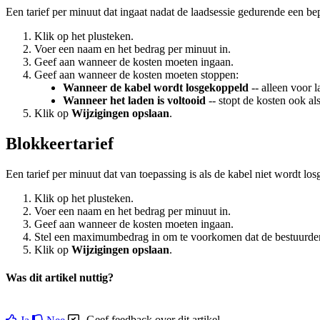
Een tarief per minuut dat ingaat nadat de laadsessie gedurende een be
Klik op het plusteken.
Voer een naam en het bedrag per minuut in.
Geef aan wanneer de kosten moeten ingaan.
Geef aan wanneer de kosten moeten stoppen:
Wanneer de kabel wordt losgekoppeld
-- alleen voor 
Wanneer het laden is voltooid
-- stopt de kosten ook al
Klik op
Wijzigingen opslaan
.
Blokkeertarief
Een tarief per minuut dat van toepassing is als de kabel niet wordt lo
Klik op het plusteken.
Voer een naam en het bedrag per minuut in.
Geef aan wanneer de kosten moeten ingaan.
Stel een maximumbedrag in om te voorkomen dat de bestuurder t
Klik op
Wijzigingen opslaan
.
Was dit artikel nuttig?
Geef feedback over dit artikel