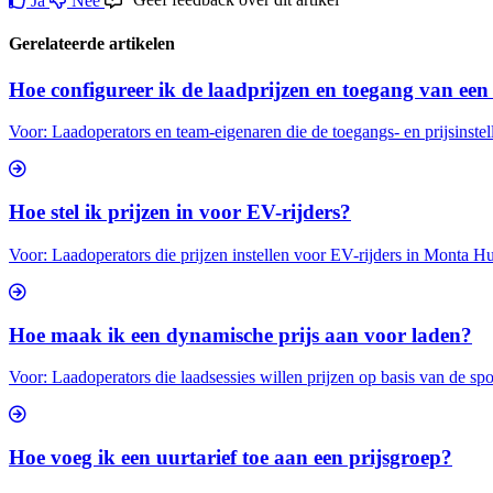
Ja
Nee
Gerelateerde artikelen
Hoe configureer ik de laadprijzen en toegang van een
Voor: Laadoperators en team-eigenaren die de toegangs- en prijsinstel
Hoe stel ik prijzen in voor EV-rijders?
Voor: Laadoperators die prijzen instellen voor EV-rijders in Monta Hu
Hoe maak ik een dynamische prijs aan voor laden?
Voor: Laadoperators die laadsessies willen prijzen op basis van de spot
Hoe voeg ik een uurtarief toe aan een prijsgroep?