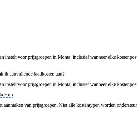
en instelt voor prijsgroepen in Monta, inclusief wanneer elke kostenpos
k ik aanvullende laadkosten aan?
en instelt voor prijsgroepen in Monta, inclusief wanneer elke kostenpos
ta Hub
.
et aanmaken van prijsgroepen. Niet alle kostentypen worden ondersteun