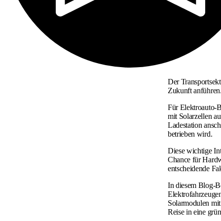
Der Transportsekt
Zukunft anführen
Für Elektroauto-B
mit Solarzellen a
Ladestation ansch
betrieben wird.
Diese wichtige In
Chance für Hardwa
entscheidende Fak
In diesem Blog-Be
Elektrofahrzeugen
Solarmodulen mit 
Reise in eine grü