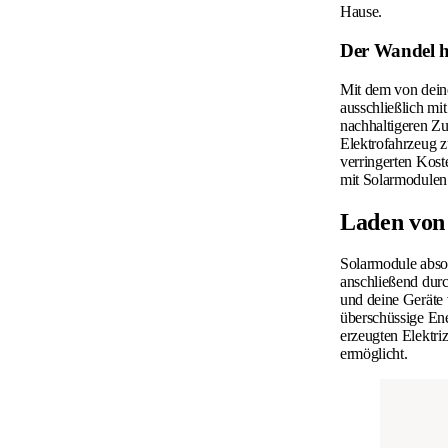
Hause.
Der Wandel hi
Mit dem von deine
ausschließlich mit
nachhaltigeren Zu
Elektrofahrzeug zu
verringerten Kost
mit Solarmodulen 
Laden von 
Solarmodule abso
anschließend dur
und deine Geräte 
überschüssige Ene
erzeugten Elektri
ermöglicht.