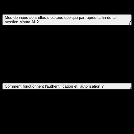
Mes données sont-elles stockées quelque part après la fin de la
session Monta AI ?
Comment fonctionnent l'authentification et l'autorisation ?