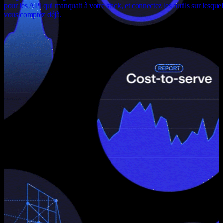
pour les API qui manquait à votre stack, et connectez les outils sur lesquel
vous comptez déjà.