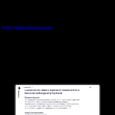
des incidents, la recherche des journaux et la validation des données.
Avec Monta AI, vous pouvez vous en passer. En synthétisant des
indicateurs de qualité dispersés en une seule interface, nous vous dotons
de capacités entièrement nouvelles pour améliorer la qualité du réseau et
atteindre des performances jusqu’alors inaccessibles.
Parler à Monta AI
En savoir plus
Capacités
Conçu pour servir votre croissance
Avec Monta AI, vous pouvez transformer des données opérationnelles
complexes en informations claires et exploitables sur l’ensemble de
votre réseau de recharge.
Votre réseau vivant et intelligent