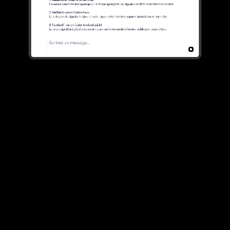
Informations Al, alimentées par plus de
250 000 points de recharge