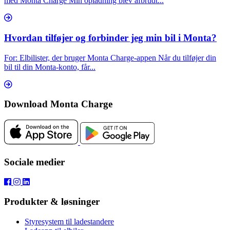
med Monta Charge Min opladning blev afbrudt...
Hvordan tilføjer og forbinder jeg min bil i Monta?
For: Elbilister, der bruger Monta Charge-appen Når du tilføjer din
bil til din Monta-konto, får...
Download Monta Charge
Sociale medier
Produkter & løsninger
Styresystem til ladestandere