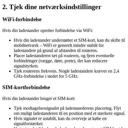
2. Tjek dine netværksindstillinger
WiFi-forbindelse
Hvis din ladestander opretter forbindelse via WiFi:
Hvis din ladestander understøtter et SIM-kort, kan du skifte til
mobilnetværk – WiFi er generelt mindre stabilt for
ladestandere på grund af afstanden til routeren.
Placer ladestanderen tæt på routeren, og fjern eventuelle
forhindringer (vægge, døre, porte), der kan reducere
signalstyrken.
Tjek routerens frekvens. Nogle ladestandere kræver en 2,4
GHz-forbindelse i stedet for 5 GHz.
SIM-kortforbindelse
Hvis din ladestander bruger et SIM-kort:
Tjek modtagelsessignalet på ladestanederens placering. Flyt
om muligt ladestanderen til en position med et stærkere signal.
Hvis signalet er ustabilt, kan du overveje at købe en
signalforstærker.