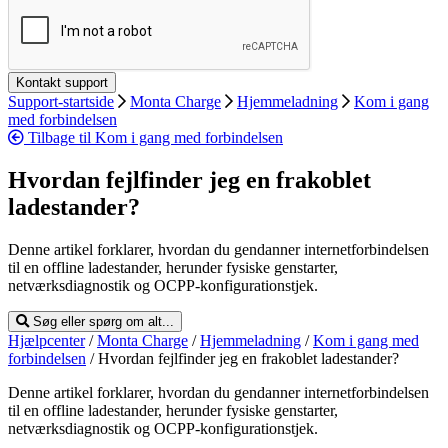
Support-startside
Monta Charge
Hjemmeladning
Kom i gang
med forbindelsen
Tilbage til Kom i gang med forbindelsen
Hvordan fejlfinder jeg en frakoblet
ladestander?
Denne artikel forklarer, hvordan du gendanner internetforbindelsen
til en offline ladestander, herunder fysiske genstarter,
netværksdiagnostik og OCPP-konfigurationstjek.
Søg eller spørg om alt...
Hjælpcenter
/
Monta Charge
/
Hjemmeladning
/
Kom i gang med
forbindelsen
/
Hvordan fejlfinder jeg en frakoblet ladestander?
Denne artikel forklarer, hvordan du gendanner internetforbindelsen
til en offline ladestander, herunder fysiske genstarter,
netværksdiagnostik og OCPP-konfigurationstjek.