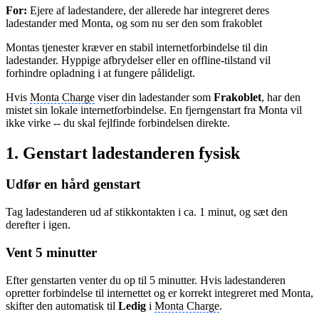
For:
Ejere af ladestandere, der allerede har integreret deres
ladestander med Monta, og som nu ser den som frakoblet
Montas tjenester kræver en stabil internetforbindelse til din
ladestander. Hyppige afbrydelser eller en offline-tilstand vil
forhindre opladning i at fungere pålideligt.
Hvis
Monta Charge
viser din ladestander som
Frakoblet
, har den
mistet sin lokale internetforbindelse. En fjerngenstart fra Monta vil
ikke virke -- du skal fejlfinde forbindelsen direkte.
1. Genstart ladestanderen fysisk
Udfør en hård genstart
Tag ladestanderen ud af stikkontakten i ca. 1 minut, og sæt den
derefter i igen.
Vent 5 minutter
Efter genstarten venter du op til 5 minutter. Hvis ladestanderen
opretter forbindelse til internettet og er korrekt integreret med Monta,
skifter den automatisk til
Ledig
i
Monta Charge
.