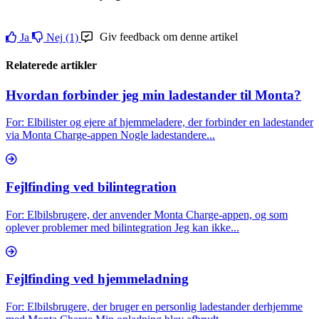
Giv feedback om denne artikel
Ja
Nej
(1)
Relaterede artikler
Hvordan forbinder jeg min ladestander til Monta?
For: Elbilister og ejere af hjemmeladere, der forbinder en ladestander
via Monta Charge-appen Nogle ladestandere...
Fejlfinding ved bilintegration
For: Elbilsbrugere, der anvender Monta Charge-appen, og som
oplever problemer med bilintegration Jeg kan ikke...
Fejlfinding ved hjemmeladning
For: Elbilsbrugere, der bruger en personlig ladestander derhjemme