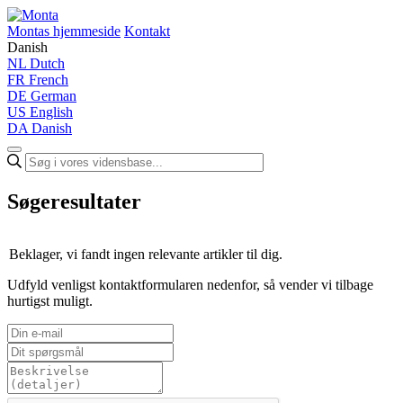
Montas hjemmeside
Kontakt
Danish
NL
Dutch
FR
French
DE
German
US
English
DA
Danish
Søgeresultater
Beklager, vi fandt ingen relevante artikler til dig.
Udfyld venligst kontaktformularen nedenfor, så vender vi tilbage
hurtigst muligt.