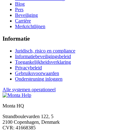
Blog
Pers
Beveiliging
Carrière
Merkrichtlijnen
Informatie
Juridisch, risico en compliance
Informatiebeveiligingsbeleid
Toegankelijkheidsverklaring
Privacybeleid
Gebruiksvoorwaarden
Ondersteuning inloggen
Alle systemen operationeel
Monta HQ
Strandboulevarden 122, 5
2100 Copenhagen, Denmark
CVR: 41668385