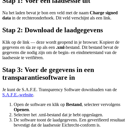
Stap 1: Voer een laadsessie uit
Na het laden bevat je bon een veld met de naam
Charge signed
data
in de rechteronderhoek. Dit veld verschijnt als een link.
Stap 2: Download de laadgegevens
Klik op de link — deze wordt geopend in je browser. Kopieer de
gegevens en sla ze op als een
.xml
-bestand. Dit bestand bevat de
gegevens die nodig zijn om de begin- en eindmeterstand van de
laadsessie te verifiëren.
Stap 3: Voer de gegevens in een
transparantiesoftware in
Je kunt de S.A.F.E. Transparency Software downloaden van de
S.A.F.E.-website
.
Open de software en klik op
Bestand
, selecteer vervolgens
Openen
.
Selecteer het .xml-bestand dat je hebt opgeslagen.
De software toont de laadgegevens. Een geverifieerd resultaat
bevestigt dat de laadsessie Eichrecht-conform is.