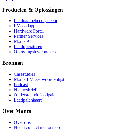
Producten & Oplossingen
Laadpaalbeheersysteem
EV-laadapp
Hardware Portal
Partner Services
Monta AI
Laadoperatoren
Oplossingsleveranciers
Bronnen
Casestudies
Monta EV-laadwoordenlijst
Podcast
Nieuwsbrief
Ondersteunde laadpalen
Laadpalenkaart
Over Monta
Over ons
Neem contact met ons op