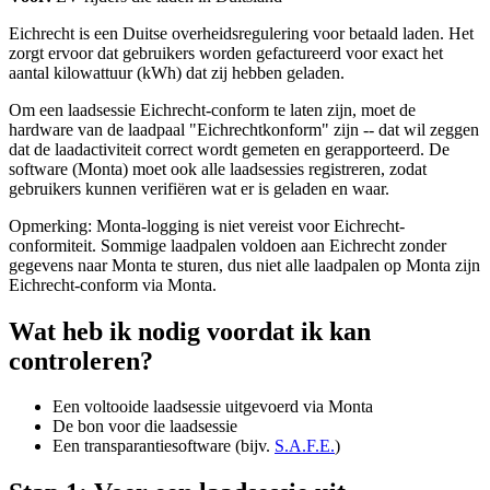
Eichrecht is een Duitse overheidsregulering voor betaald laden. Het
zorgt ervoor dat gebruikers worden gefactureerd voor exact het
aantal kilowattuur (kWh) dat zij hebben geladen.
Om een laadsessie Eichrecht-conform te laten zijn, moet de
hardware van de laadpaal "Eichrechtkonform" zijn -- dat wil zeggen
dat de laadactiviteit correct wordt gemeten en gerapporteerd. De
software (Monta) moet ook alle laadsessies registreren, zodat
gebruikers kunnen verifiëren wat er is geladen en waar.
Opmerking: Monta-logging is niet vereist voor Eichrecht-
conformiteit. Sommige laadpalen voldoen aan Eichrecht zonder
gegevens naar Monta te sturen, dus niet alle laadpalen op Monta zijn
Eichrecht-conform via Monta.
Wat heb ik nodig voordat ik kan
controleren?
Een voltooide laadsessie uitgevoerd via Monta
De bon voor die laadsessie
Een transparantiesoftware (bijv.
S.A.F.E.
)