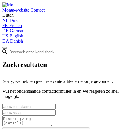
Monta-website
Contact
Dutch
NL
Dutch
FR
French
DE
German
US
English
DA
Danish
Zoekresultaten
Sorry, we hebben geen relevante artikelen voor je gevonden.
Vul het onderstaande contactformulier in en we reageren zo snel
mogelijk.