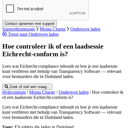
Supporthomepage
Monta Charge
Onderweg laden
Terug naar Onderweg laden
Hoe controleer ik of een laadsessie
Eichrecht-conform is?
Lees wat Eichrecht-compliance inhoudt en hoe je een laadsessie
kunt verifiëren met behulp van Transparency Software — relevant
voor bestuurders die in Duitsland laden.
Zoek of stel een vraag...
Helpcentrum
/
Monta Charge
/
Onderweg laden
/
Hoe controleer ik
of een laadsessie Eichrecht-conform is?
Lees wat Eichrecht-compliance inhoudt en hoe je een laadsessie
kunt verifiëren met behulp van Transparency Software — relevant
voor bestuurders die in Duitsland laden.
Voor:
EV-rijders die laden in Duitsland