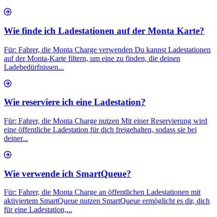
Wie finde ich Ladestationen auf der Monta Karte?
Für: Fahrer, die Monta Charge verwenden Du kannst Ladestationen
auf der Monta-Karte filtern, um eine zu finden, die deinen
Ladebedürfnissen...
Wie reserviere ich eine Ladestation?
Für: Fahrer, die Monta Charge nutzen Mit einer Reservierung wird
eine öffentliche Ladestation für dich freigehalten, sodass sie bei
deiner...
Wie verwende ich SmartQueue?
Für: Fahrer, die Monta Charge an öffentlichen Ladestationen mit
aktiviertem SmartQueue nutzen SmartQueue ermöglicht es dir, dich
für eine Ladestation,...