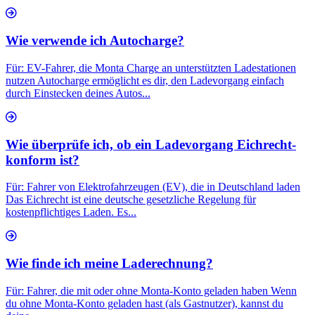
Wie verwende ich Autocharge?
Für: EV-Fahrer, die Monta Charge an unterstützten Ladestationen
nutzen Autocharge ermöglicht es dir, den Ladevorgang einfach
durch Einstecken deines Autos...
Wie überprüfe ich, ob ein Ladevorgang Eichrecht-
konform ist?
Für: Fahrer von Elektrofahrzeugen (EV), die in Deutschland laden
Das Eichrecht ist eine deutsche gesetzliche Regelung für
kostenpflichtiges Laden. Es...
Wie finde ich meine Laderechnung?
Für: Fahrer, die mit oder ohne Monta-Konto geladen haben Wenn
du ohne Monta-Konto geladen hast (als Gastnutzer), kannst du