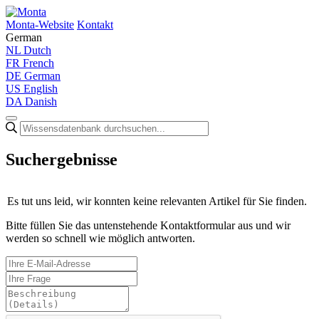
Monta-Website
Kontakt
German
NL
Dutch
FR
French
DE
German
US
English
DA
Danish
Suchergebnisse
Es tut uns leid, wir konnten keine relevanten Artikel für Sie finden.
Bitte füllen Sie das untenstehende Kontaktformular aus und wir
werden so schnell wie möglich antworten.