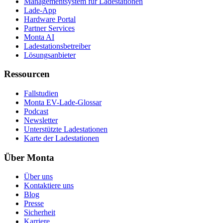
Managementsystem für Ladestationen
Lade-App
Hardware Portal
Partner Services
Monta AI
Ladestationsbetreiber
Lösungsanbieter
Ressourcen
Fallstudien
Monta EV-Lade-Glossar
Podcast
Newsletter
Unterstützte Ladestationen
Karte der Ladestationen
Über Monta
Über uns
Kontaktiere uns
Blog
Presse
Sicherheit
Karriere